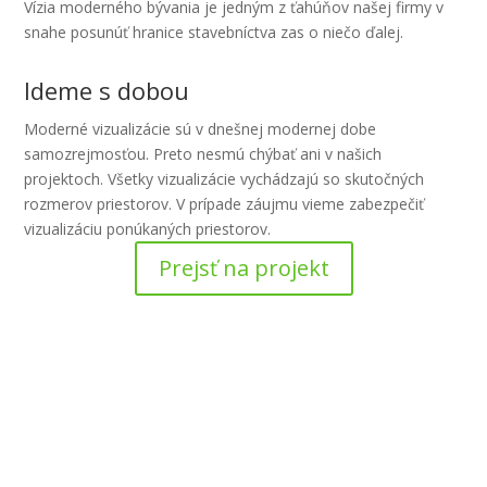
Vízia moderného bývania je jedným z ťahúňov našej firmy v
snahe posunúť hranice stavebníctva zas o niečo ďalej.
Ideme s dobou
Moderné vizualizácie sú v dnešnej modernej dobe
samozrejmosťou. Preto nesmú chýbať ani v našich
projektoch. Všetky vizualizácie vychádzajú so skutočných
rozmerov priestorov. V prípade záujmu vieme zabezpečiť
vizualizáciu ponúkaných priestorov.
Prejsť na projekt