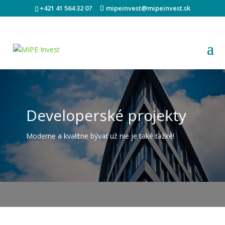
+421 41 564 32 07
mipeinvest@mipeinvest.sk
Developerské projekty
Moderne a kvalitne bývať už nie je také ťažké!