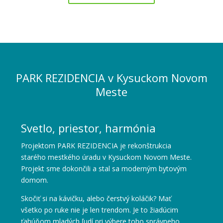
PARK REZIDENCIA v Kysuckom Novom
Meste
Svetlo, priestor, harmónia
Projektom PARK REZIDENCIA je rekonštrukcia
starého mestkého úradu v Kysuckom Novom Meste.
Projekt sme dokončili a stal sa moderným bytovým
domom.
Skočiť si na kávičku, alebo čerstvý koláčik? Mať
všetko po ruke nie je len trendom. Je to žiadúcim
ťahúňom mladých ľudí pri výbere toho správneho