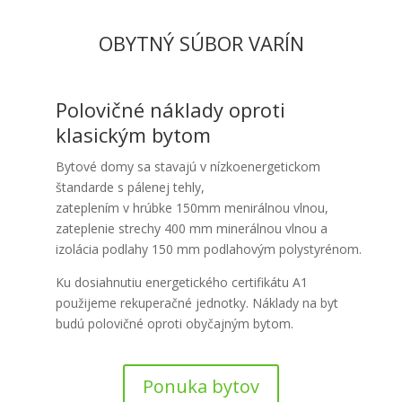
OBYTNÝ SÚBOR VARÍN
Polovičné náklady oproti
klasickým bytom
Bytové domy sa stavajú v nízkoenergetickom
štandarde s pálenej tehly,
zateplením v hrúbke 150mm menirálnou vlnou,
zateplenie strechy 400 mm minerálnou vlnou a
izolácia podlahy 150 mm podlahovým polystyrénom.
Ku dosiahnutiu energetického certifikátu A1
použijeme rekuperačné jednotky. Náklady na byt
budú polovičné oproti obyčajným bytom.
Ponuka bytov