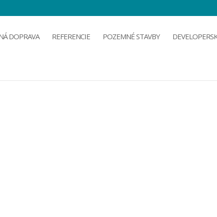
NÁ DOPRAVA
REFERENCIE
POZEMNÉ STAVBY
DEVELOPERSK