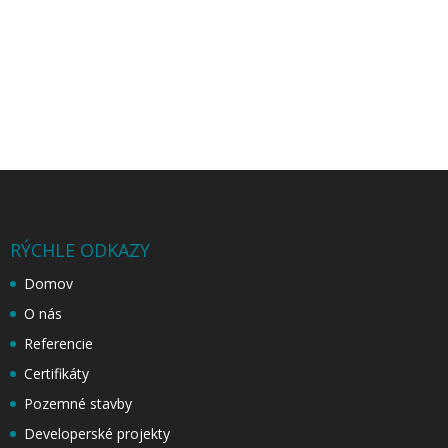
RÝCHLE ODKAZY
Domov
O nás
Referencie
Certifikáty
Pozemné stavby
Developerské projekty