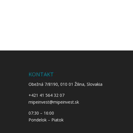
KONTAKT
Obežná 7/8190, 010 01 Žilina, Slovakia
+421 41 564 32 07
mipeinvest@mipeinvest.sk
07:30 – 16:00
Pondelok – Piatok