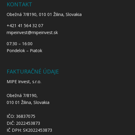
KONTAKT
Obežná 7/8190, 010 01 Žilina, Slovakia
+421 41 564 32 07
mipeinvest@mipeinvest.sk
07:30 – 16:00
Pondelok – Piatok
FAKTURAČNÉ ÚDAJE
MIPE Invest, s.r.o.
Obežná 7/8190,
010 01 Žilina, Slovakia
IČO: 36837075
DIČ: 2022453873
IČ DPH: SK2022453873