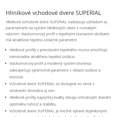
Hliníkové vchodové dvere SUPERIAL
Hliníkové vchodové dvere SUPERIAL nadväzujú vzhľadom aj
parametrami na systém hliníkových okien s rovnakým
názvom. Viackomorový profil s tepelnými tesniacimi vložkami
má atraktívne tepelno-izolačné parametre.
Hliníkové profily s prerušením tepelného mosta umožňujú
mimoriadne atraktívnu tepelnú izoláciu.
Viackomorový profil a moderný systém tesnenia
zabezpečujú výnimočné parametre v oblasti izolácie a
tesnosti.
Vchodové dvere SUPERIAL sú dostupné vo verzii s
otváraním dovnútra aj von.
Hliníkové profily najvyššej kvality dávajú vchodovým dverám
optimálnu tuhosť a stabilitu.
Vchodové dvere SUPERIAL je možné vybaviť doplnkovými