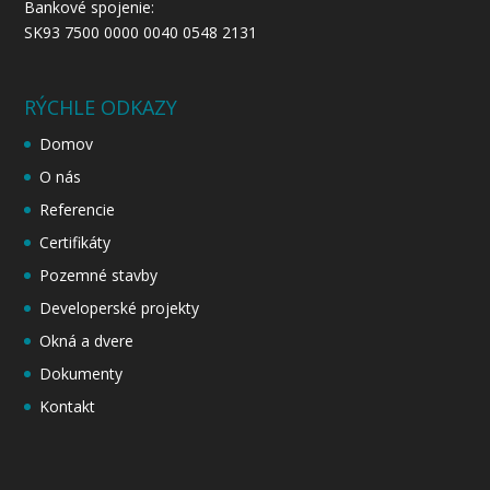
Bankové spojenie:
SK93 7500 0000 0040 0548 2131
RÝCHLE ODKAZY
Domov
O nás
Referencie
Certifikáty
Pozemné stavby
Developerské projekty
Okná a dvere
Dokumenty
Kontakt