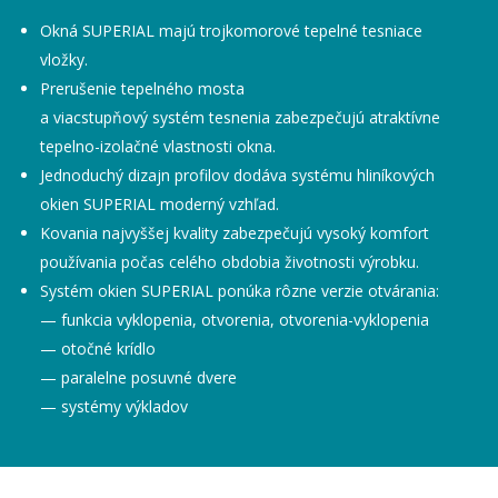
Okná SUPERIAL majú trojkomorové tepelné tesniace
vložky.
Prerušenie tepelného mosta
a viacstupňový systém tesnenia zabezpečujú atraktívne
tepelno-izolačné vlastnosti okna.
Jednoduchý dizajn profilov dodáva systému hliníkových
okien SUPERIAL moderný vzhľad.
Kovania najvyššej kvality zabezpečujú vysoký komfort
používania počas celého obdobia životnosti výrobku.
Systém okien SUPERIAL ponúka rôzne verzie otvárania:
— funkcia vyklopenia, otvorenia, otvorenia-vyklopenia
— otočné krídlo
— paralelne posuvné dvere
— systémy výkladov