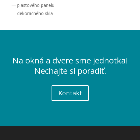
— plastového panelu
— dekoračného skla
Na okná a dvere sme jednotka!
Nechajte si poradiť.
Kontakt