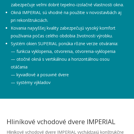
zabezpečuje veľmi dobré tepelno-izolačné vlastnosti okna.
Okná IMPERIAL sú vhodné na použitie v novostavbách aj
pri rekonštrukciách.
Kovania najvyššej kvality zabezpečujú vysoký komfort
používania počas celého obdobia životnosti výrobku.
Systém okien SUPERIAL ponúka rôzne verzie otvárania:
— funkcia vyklopenia, otvorenia, otvorenia-vyklopenia
— otočné okná s vertikálnou a horizontálnou osou
otáčania
— kyvadlové a posuvné dvere
— systémy výkladov
Hliníkové vchodové dvere IMPERIAL
Hliníkové vchodové dvere IMPERIAL vychádzajú konštrukčne