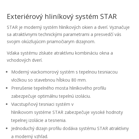
Exteriérový hliníkový systém STAR
STAR je moderný systém hliníkových okien a dverí. Vyznačuje
sa atraktívnymi technickými parametrami a presvedčí vás
svojim okúzľujúcim priamočiarym dizajnom.
Vďaka systému získate atraktívnu kombináciu okna a
vchodových dverí.
Moderný viackomorový systém s tepelnou tesniacou
vložkou so stavebnou hĺbkou 80 mm.
Prerušenie tepelného mosta hliníkového profilu
zabezpečuje optimálnu tepelnú izoláciu.
Viacstupňový tesniaci systém v
hliníkovom systéme STAR zabezpečuje vysoké hodnoty
tepelnej izolácie a tesnenia.
Jednoduchý dizajn profilu dodáva systému STAR atraktívny
a moderný vzhľad.