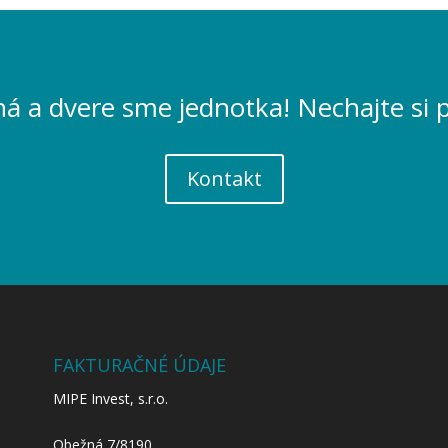
á a dvere sme jednotka! Nechajte si p
Kontakt
FAKTURAČNÉ ÚDAJE
MIPE Invest, s.r.o.
Obežná 7/8190,