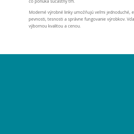
čo ponúka súčastný trh.
Moderné výrobné linky umožňujú veľmi jednoduché, es
pevnosti, tesnosti a správne fungovanie výrobkov. Vď
výbornou kvalitou a cenou.