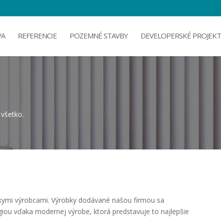
VA
REFERENCIE
POZEMNÉ STAVBY
DEVELOPERSKÉ PROJEKT
všetko.
skymi výrobcami. Výrobky dodávané našou firmou sa
iou vďaka modernej výrobe, ktorá predstavuje to najlepšie