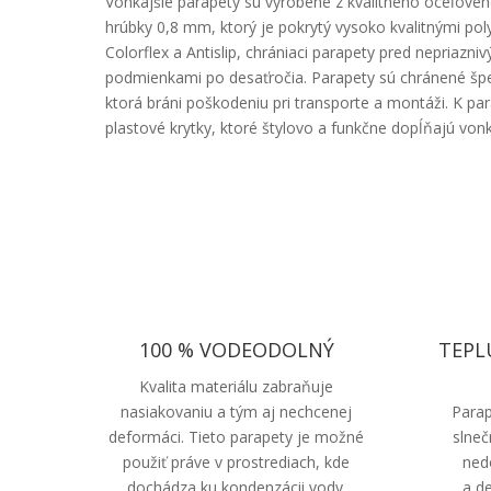
Vonkajšie parapety sú vyrobené z kvalitného oceľové
hrúbky 0,8 mm, ktorý je pokrytý vysoko kvalitnými po
Colorflex a Antislip, chrániaci parapety pred nepriazn
podmienkami po desaťročia. Parapety sú chránené špe
ktorá bráni poškodeniu pri transporte a montáži. K 
plastové krytky, ktoré štylovo a funkčne dopĺňajú vonk
100 % VODEODOLNÝ
TEPL
Kvalita materiálu zabraňuje
nasiakovaniu a tým aj nechcenej
Parap
deformáci. Tieto parapety je možné
slneč
použiť práve v prostrediach, kde
ned
dochádza ku kondenzácii vody.
a d