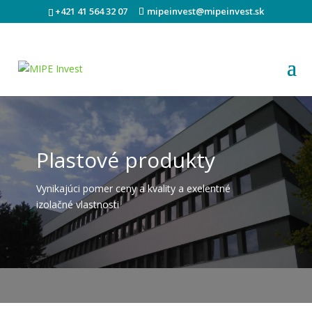
+421 41 564 32 07
mipeinvest@mipeinvest.sk
Plastové produkty
Vynikajúci pomer ceny a kvality a exelentné
izolačné vlastnosti