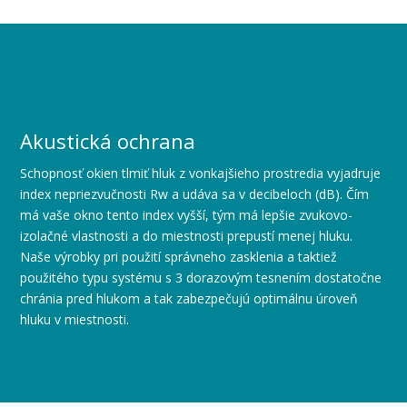
Akustická ochrana
Schopnosť okien tlmiť hluk z vonkajšieho prostredia vyjadruje
index nepriezvučnosti Rw a udáva sa v decibeloch (dB). Čím
má vaše okno tento index vyšší, tým má lepšie zvukovo-
izolačné vlastnosti a do miestnosti prepustí menej hluku.
Naše výrobky pri použití správneho zasklenia a taktiež
použitého typu systému s 3 dorazovým tesnením dostatočne
chránia pred hlukom a tak zabezpečujú optimálnu úroveň
hluku v miestnosti.