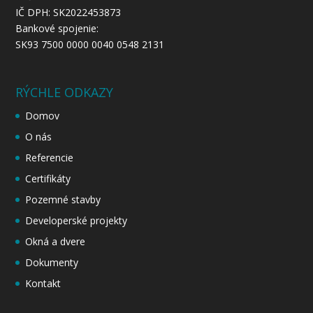
IČ DPH: SK2022453873
Bankové spojenie:
SK93 7500 0000 0040 0548 2131
RÝCHLE ODKAZY
Domov
O nás
Referencie
Certifikáty
Pozemné stavby
Developerské projekty
Okná a dvere
Dokumenty
Kontakt