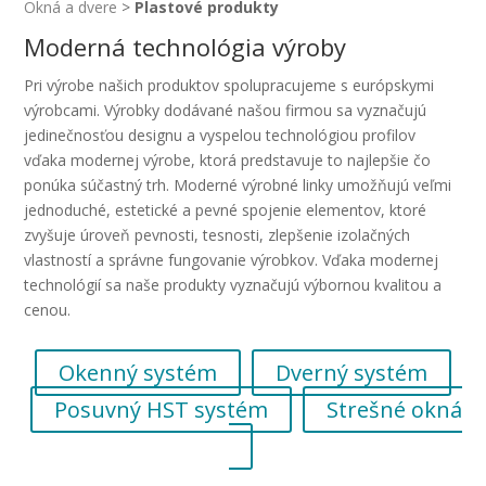
Okná a dvere
>
Plastové produkty
Moderná technológia výroby
Pri výrobe našich produktov spolupracujeme s európskymi
výrobcami. Výrobky dodávané našou firmou sa vyznačujú
jedinečnosťou designu a vyspelou technológiou profilov
vďaka modernej výrobe, ktorá predstavuje to najlepšie čo
ponúka súčastný trh. Moderné výrobné linky umožňujú veľmi
jednoduché, estetické a pevné spojenie elementov, ktoré
zvyšuje úroveň pevnosti, tesnosti, zlepšenie izolačných
vlastností a správne fungovanie výrobkov. Vďaka modernej
technológií sa naše produkty vyznačujú výbornou kvalitou a
cenou.
Okenný systém
Dverný systém
Posuvný HST systém
Strešné okná