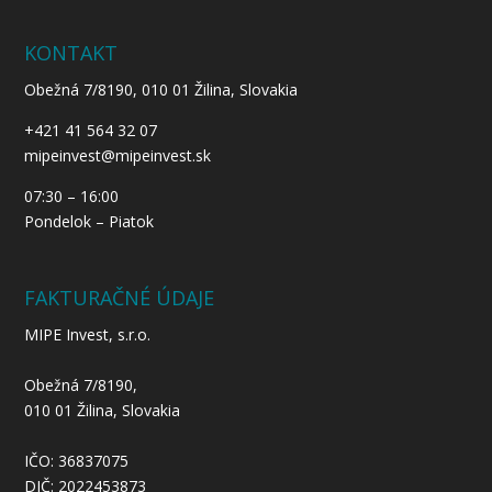
KONTAKT
Obežná 7/8190, 010 01 Žilina, Slovakia
+421 41 564 32 07
mipeinvest@mipeinvest.sk
07:30 – 16:00
Pondelok – Piatok
FAKTURAČNÉ ÚDAJE
MIPE Invest, s.r.o.
Obežná 7/8190,
010 01 Žilina, Slovakia
IČO: 36837075
DIČ: 2022453873