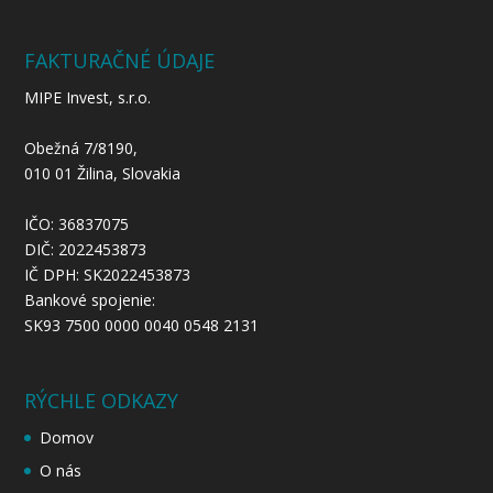
FAKTURAČNÉ ÚDAJE
MIPE Invest, s.r.o.
Obežná 7/8190,
010 01 Žilina, Slovakia
IČO: 36837075
DIČ: 2022453873
IČ DPH: SK2022453873
Bankové spojenie:
SK93 7500 0000 0040 0548 2131
RÝCHLE ODKAZY
Domov
O nás