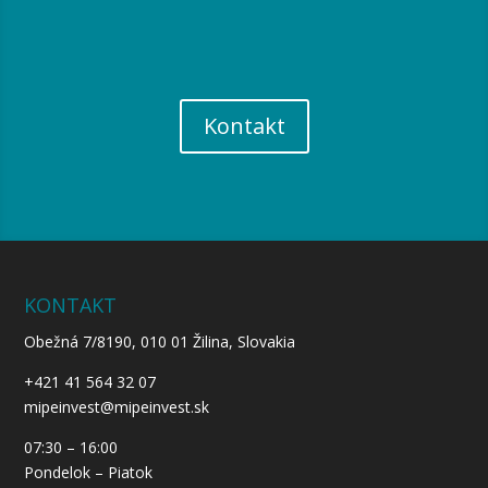
Kontakt
KONTAKT
Obežná 7/8190, 010 01 Žilina, Slovakia
+421 41 564 32 07
mipeinvest@mipeinvest.sk
07:30 – 16:00
Pondelok – Piatok