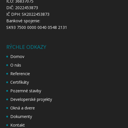
IČO: 36837075
DIČ: 2022453873
IČ DPH: SK2022453873
Bankové spojenie:
SK93 7500 0000 0040 0548 2131
RÝCHLE ODKAZY
Domov
O nás
Referencie
Certifikáty
Pozemné stavby
Developerské projekty
Okná a dvere
Dokumenty
Kontakt