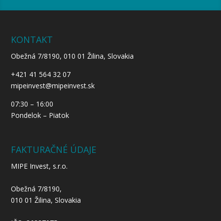
KONTAKT
Obežná 7/8190, 010 01 Žilina, Slovakia
+421 41 564 32 07
mipeinvest@mipeinvest.sk
07:30 – 16:00
Pondelok – Piatok
FAKTURAČNÉ ÚDAJE
MIPE Invest, s.r.o.
Obežná 7/8190,
010 01 Žilina, Slovakia