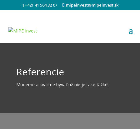
+421 41 564 32 07
mipeinvest@mipeinvest.sk
Referencie
Moderne a kvalitne bývať už nie je také ťažké!