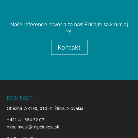
Naše referencie hovoria za nás! Pridajte sa k ním aj
vy.
Kontakt
KONTAKT
Obežná 7/8190, 010 01 Žilina, Slovakia
+421 41 564 32 07
mipeinvest@mipeinvest.sk