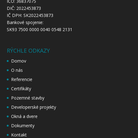
IČO: 36837075
DIČ: 2022453873
IČ DPH: SK2022453873
Bankové spojenie:
SK93 7500 0000 0040 0548 2131
RÝCHLE ODKAZY
Domov
O nás
Referencie
Certifikáty
Pozemné stavby
Developerské projekty
Okná a dvere
Dokumenty
Kontakt