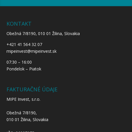
KONTAKT
Obežná 7/8190, 010 01 Žilina, Slovakia
+421 41 564 32 07
mipeinvest@mipeinvest.sk
07:30 – 16:00
Pondelok – Piatok
FAKTURAČNÉ ÚDAJE
MIPE Invest, s.r.o.
Obežná 7/8190,
010 01 Žilina, Slovakia