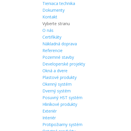
Tieniaca technika
Dokumenty
Kontakt
Vyberte stranu
O nás
Certifikáty
Nákladná doprava
Referencie
Pozemné stavby
Developerské projekty
Okná a dvere
Plastové produkty
Okenný systém
Dverný systém
Posuvný HST systém
Hliníkové produkty
Exteriér
Interiér
Protipožiarny systém