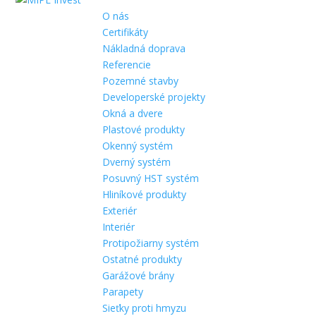
O nás
Certifikáty
Nákladná doprava
Referencie
Pozemné stavby
Developerské projekty
Okná a dvere
Plastové produkty
Okenný systém
Dverný systém
Posuvný HST systém
Hliníkové produkty
Exteriér
Interiér
Protipožiarny systém
Ostatné produkty
Garážové brány
Parapety
Sieťky proti hmyzu