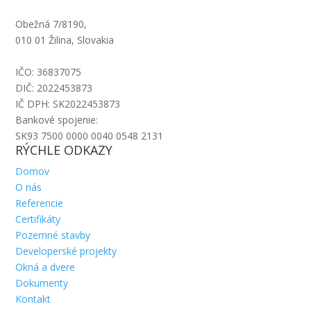
Obežná 7/8190,
010 01 Žilina, Slovakia
IČO: 36837075
DIČ: 2022453873
IČ DPH: SK2022453873
Bankové spojenie:
SK93 7500 0000 0040 0548 2131
RÝCHLE ODKAZY
Domov
O nás
Referencie
Certifikáty
Pozemné stavby
Developerské projekty
Okná a dvere
Dokumenty
Kontakt