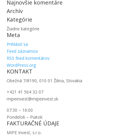
Najnovšie komentáre
Archív
Kategórie
Žiadne kategórie
Meta
Prihlásiť sa
Feed záznamov
RSS feed komentárov
WordPress.org
KONTAKT
Obežná 7/8190, 010 01 Žilina, Slovakia
+421 41 564 32 07
mipeinvest@mipeinvest.sk
07:30 – 16:00
Pondelok – Piatok
FAKTURAČNÉ ÚDAJE
MIPE Invest, s.r.o.